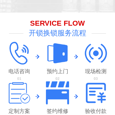
SERVICE FLOW
开锁换锁服务流程
电话咨询
预约上门
现场检测
01
02
03
定制方案
签约维修
验收付款