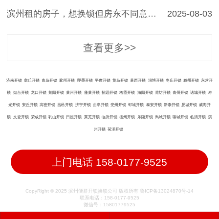
滨州租的房子，想换锁但房东不同意，能自己找开锁师傅换锁吗？
2025-08-03
查看更多>>
济南开锁
章丘开锁
青岛开锁
胶州开锁
即墨开锁
平度开锁
黄岛开锁
莱西开锁
淄博开锁
枣庄开锁
滕州开锁
东营开
锁
烟台开锁
龙口开锁
莱阳开锁
莱州开锁
蓬莱开锁
招远开锁
栖霞开锁
海阳开锁
潍坊开锁
青州开锁
诸城开锁
寿
光开锁
安丘开锁
高密开锁
昌邑开锁
济宁开锁
曲阜开锁
兖州开锁
邹城开锁
泰安开锁
新泰开锁
肥城开锁
威海开
锁
文登开锁
荣成开锁
乳山开锁
日照开锁
莱芜开锁
临沂开锁
德州开锁
乐陵开锁
禹城开锁
聊城开锁
临清开锁
滨
州开锁
荷泽开锁
上门电话 158-0177-9525
CopyRight © 2025 滨州便群开锁换锁公司 版权所有 鲁ICP备13024870号-14
联系电话：158-0177-9525
微信号：15801779525