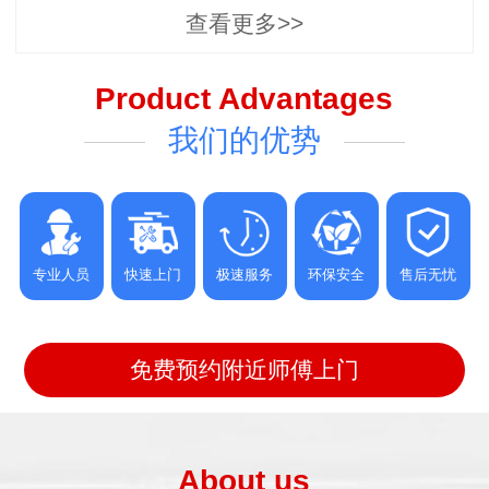
查看更多>>
Product Advantages
我们的优势
专业人员
快速上门
极速服务
环保安全
售后无忧
免费预约附近师傅上门
About us