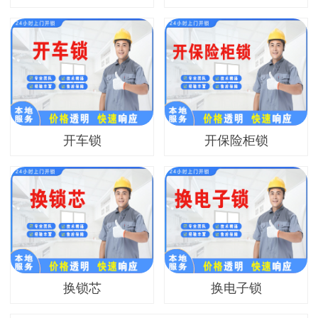
开车锁
开保险柜锁
换锁芯
换电子锁